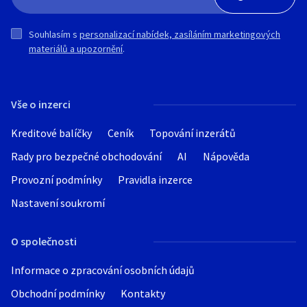
Souhlasím s
personalizací nabídek, zasíláním marketingových
materiálů a upozornění
.
Vše o inzerci
Kreditové balíčky
Ceník
Topování inzerátů
Rady pro bezpečné obchodování
AI
Nápověda
Provozní podmínky
Pravidla inzerce
Nastavení soukromí
O společnosti
Informace o zpracování osobních údajů
Obchodní podmínky
Kontakty