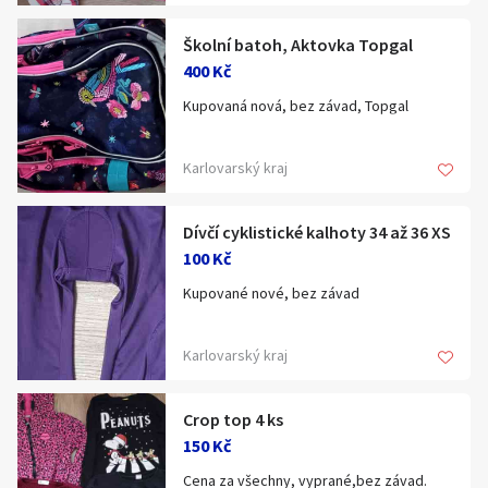
Školní batoh, Aktovka Topgal
400 Kč
Kupovaná nová, bez závad, Topgal
Karlovarský kraj
Dívčí cyklistické kalhoty 34 až 36 XS
100 Kč
Kupované nové, bez závad
Karlovarský kraj
Crop top 4 ks
150 Kč
Cena za všechny, vyprané,bez závad.