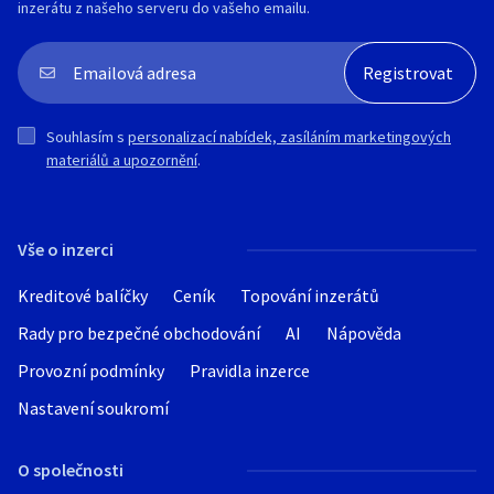
inzerátu z našeho serveru do vašeho emailu.
Souhlasím s
personalizací nabídek, zasíláním marketingových
materiálů a upozornění
.
Vše o inzerci
Kreditové balíčky
Ceník
Topování inzerátů
Rady pro bezpečné obchodování
AI
Nápověda
Provozní podmínky
Pravidla inzerce
Nastavení soukromí
O společnosti