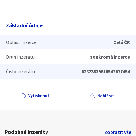
Základní údaje
Oblast inzerce
Celá ČR
Druh inzerátu
soukromá inzerce
Číslo inzerátu
62823839610542677454
Vytisknout
Nahlásit
Podobné inzeráty
Zobrazit vše