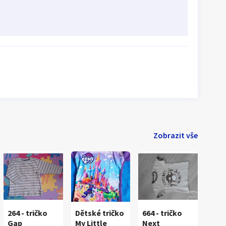
Zobrazit vše
264 - tričko
Dětské tričko
664 - tričko
Gap
My Little
Next