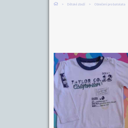
Dětské zboží
Oblečení pro batolata