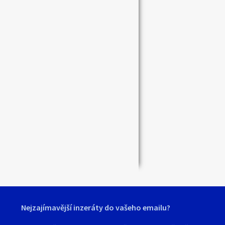
Zavřít
Nejzajímavější inzeráty do vašeho emailu?