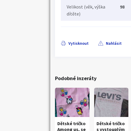
Velikost (věk, výška
98
dítěte)
Vytisknout
Nahlásit
Podobné inzeráty
Dětské tričko
Dětské tričko
Among us, se
s vystouplým