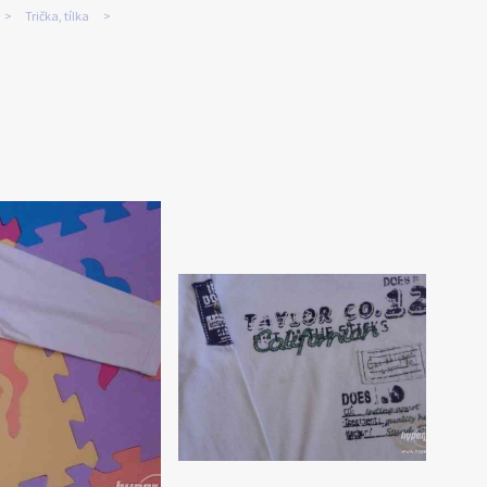
Trička, tílka