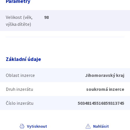
Parametry
Velikost (věk,
98
výška dítěte)
Základní údaje
Oblast inzerce
Jihomoravský kraj
Druh inzerátu
soukromá inzerce
Číslo inzerátu
50348145516859313745
Vytisknout
Nahlásit