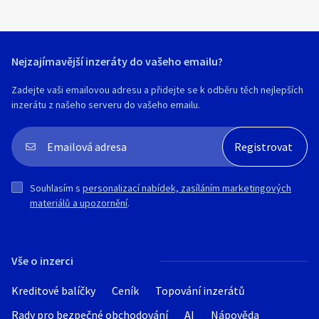
Nejzajímavější inzeráty do vašeho emailu?
Zadejte vaši emailovou adresu a přidejte se k odběru těch nejlepších
inzerátu z našeho serveru do vašeho emailu.
Souhlasím s
personalizací nabídek, zasíláním marketingových
materiálů a upozornění
.
Vše o inzerci
Kreditové balíčky
Ceník
Topování inzerátů
Rady pro bezpečné obchodování
AI
Nápověda