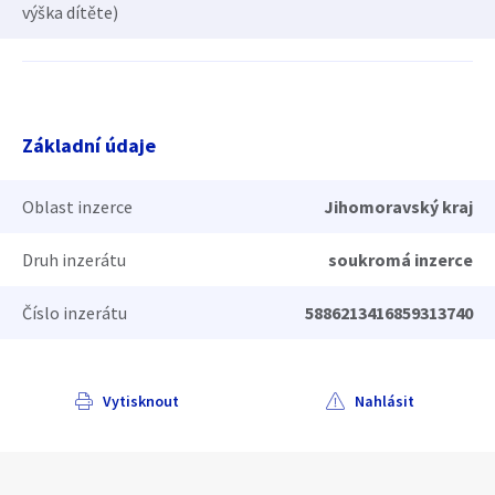
výška dítěte)
Základní údaje
Oblast inzerce
Jihomoravský kraj
Druh inzerátu
soukromá inzerce
Číslo inzerátu
5886213416859313740
Vytisknout
Nahlásit