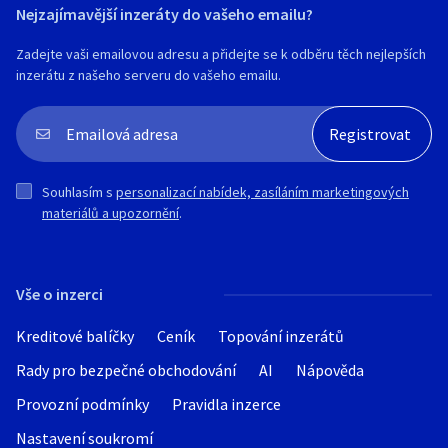
Nejzajímavější inzeráty do vašeho emailu?
Zadejte vaši emailovou adresu a přidejte se k odběru těch nejlepších
inzerátu z našeho serveru do vašeho emailu.
Souhlasím s
personalizací nabídek, zasíláním marketingových
materiálů a upozornění
.
Vše o inzerci
Kreditové balíčky
Ceník
Topování inzerátů
Rady pro bezpečné obchodování
AI
Nápověda
Provozní podmínky
Pravidla inzerce
Nastavení soukromí