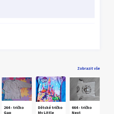
Zobrazit vše
264 - tričko
Dětské tričko
664 - tričko
Gap
My Little
Next