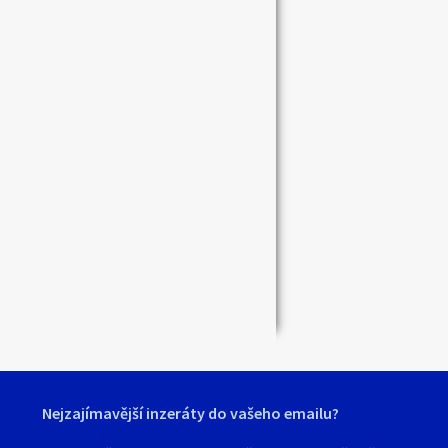
Zavřít
Nejzajímavější inzeráty do vašeho emailu?