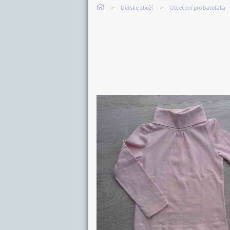
Dětské zboží
Oblečení pro batolata