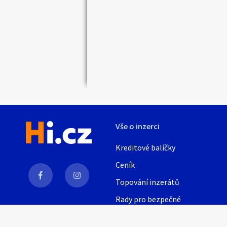
Náhledy
Vše o inzerci
Kreditové balíčky
Ceník
Topování inzerátů
Rady pro bezpečné
obchodování