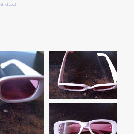
ětské zboží