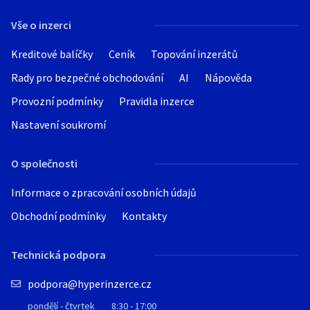
Vše o inzerci
Kreditové balíčky
Ceník
Topování inzerátů
Rady pro bezpečné obchodování
AI
Nápověda
Provozní podmínky
Pravidla inzerce
Nastavení soukromí
O společnosti
Informace o zpracování osobních údajů
Obchodní podmínky
Kontakty
Technická podpora
podpora@hyperinzerce.cz
pondělí - čtvrtek
8:30 - 17:00