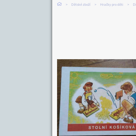
Dětské zboží
Hračky pro děti
D