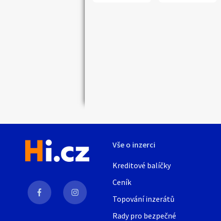
Náhledy
Vše o inzerci
Kreditové balíčky
Ceník
Topování inzerátů
Rady pro bezpečné