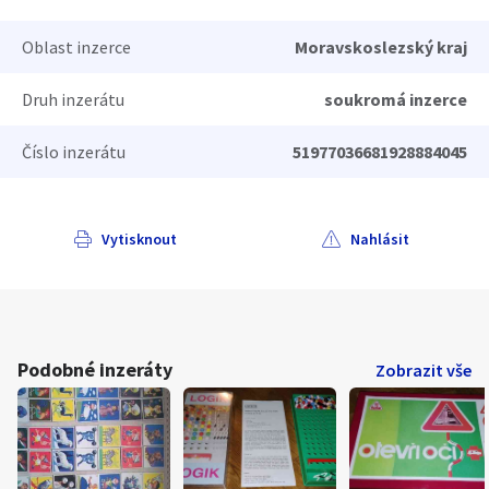
Oblast inzerce
Moravskoslezský kraj
Druh inzerátu
soukromá inzerce
Číslo inzerátu
51977036681928884045
Vytisknout
Nahlásit
Podobné inzeráty
Zobrazit vše