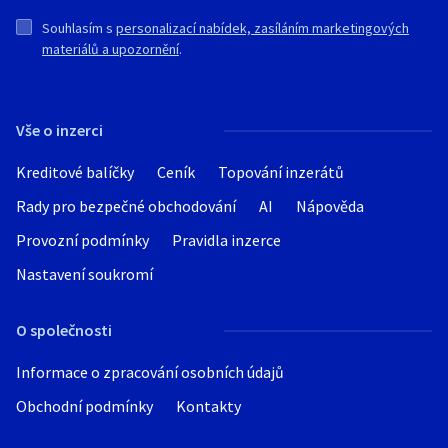
Souhlasím s
personalizací nabídek, zasíláním marketingových
materiálů a upozornění
.
Vše o inzerci
Kreditové balíčky
Ceník
Topování inzerátů
Rady pro bezpečné obchodování
AI
Nápověda
Provozní podmínky
Pravidla inzerce
Nastavení soukromí
O společnosti
Informace o zpracování osobních údajů
Obchodní podmínky
Kontakty