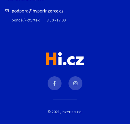
podpora@hyperinzerce.cz
pondělí - čtvrtek
8:30 - 17:00
© 2021, Inzeris s.r.o.