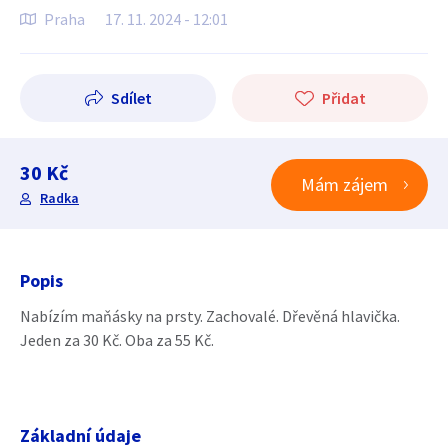
Praha
17. 11. 2024 - 12:01
Sdílet
Přidat
30 Kč
Mám zájem
Radka
Popis
Nabízím maňásky na prsty. Zachovalé. Dřevěná hlavička.
Jeden za 30 Kč. Oba za 55 Kč.
Základní údaje