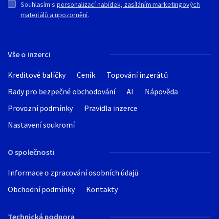
Souhlasím s
personalizací nabídek, zasíláním marketingových
materiálů a upozornění
.
Vše o inzerci
Kreditové balíčky
Ceník
Topování inzerátů
Rady pro bezpečné obchodování
AI
Nápověda
Provozní podmínky
Pravidla inzerce
Nastavení soukromí
O společnosti
Informace o zpracování osobních údajů
Obchodní podmínky
Kontakty
Technická podpora