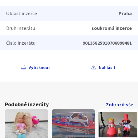
Oblast inzerce
Praha
Druh inzerátu
soukromá inzerce
Číslo inzerátu
90135825910706898481
Vytisknout
Nahlásit
Podobné inzeráty
Zobrazit vše