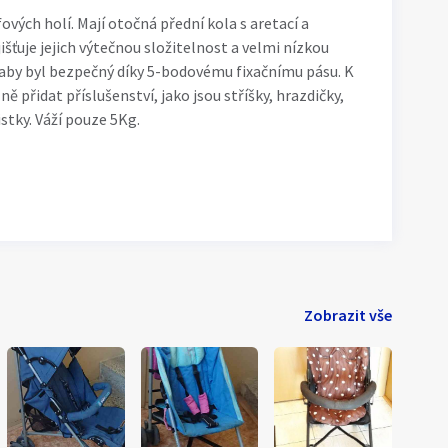
ových holí. Mají otočná přední kola s aretací a
šťuje jejich výtečnou složitelnost a velmi nízkou
 aby byl bezpečný díky 5-bodovému fixačnímu pásu. K
ě přidat příslušenství, jako jsou stříšky, hrazdičky,
stky. Váží pouze 5Kg.
Zobrazit vše