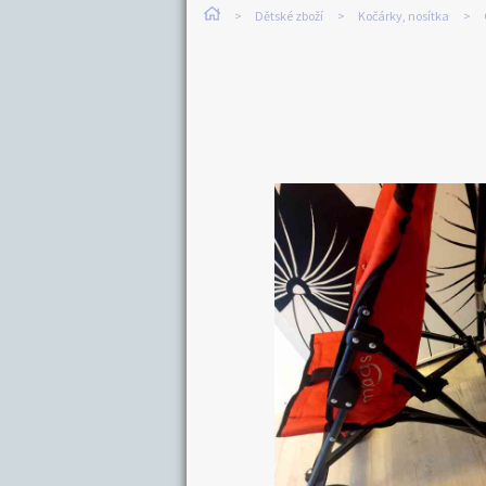
Dětské zboží
Kočárky, nosítka