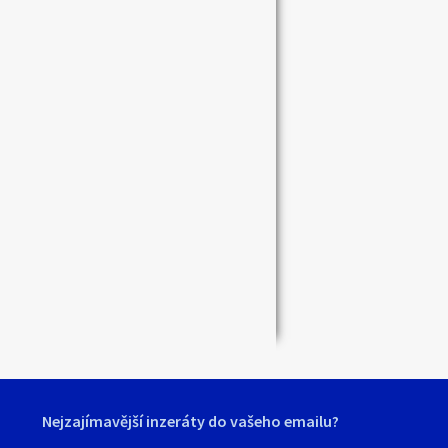
Zavřít
Nejzajímavější inzeráty do vašeho emailu?