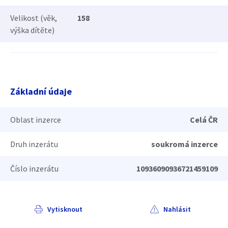
Velikost (věk,
158
výška dítěte)
Základní údaje
Oblast inzerce
Celá ČR
Druh inzerátu
soukromá inzerce
Číslo inzerátu
10936090936721459109
Vytisknout
Nahlásit