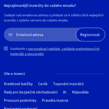
Nejzajímavější inzeráty do vašeho emailu?
Zadejte vaši emailovou adresu a přidejte se k odběru těch nejlepších
inzerátu z našeho serveru do vašeho emailu.
Souhlasím s
personalizací nabídek, zasíláním marketingových
materiálů a upozornění
.
Vše o inzerci
Kreditové balíčky
Ceník
Topování inzerátů
Rady pro bezpečné obchodování
AI
Nápověda
Provozní podmínky
Pravidla inzerce
Nastavení soukromí