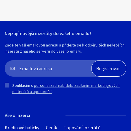
Hledat v textu
Nejzajímavější inzeráty do vašeho emailu?
Nabídka/poptávka
Zadejte vaši emailovou adresu a přidejte se k odběru těch nejlepších
inzerátu z našeho serveru do vašeho emailu.
Souhlasím s
personalizací nabídek, zasíláním marketingových
materiálů a upozornění
.
Vše o inzerci
Kreditové balíčky
Ceník
Topování inzerátů