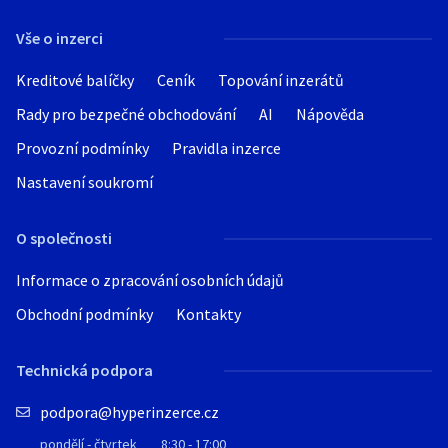
68
Vše o inzerci
Zobrazit vše
Kreditové balíčky
Ceník
Topování inzerátů
Rady pro bezpečné obchodování
AI
Nápověda
Provozní podmínky
Pravidla inzerce
Nastavení soukromí
O společnosti
Informace o zpracování osobních údajů
Obchodní podmínky
Kontakty
Technická podpora
podpora@hyperinzerce.cz
pondělí - čtvrtek
8:30 - 17:00