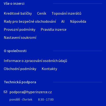
Vše o inzerci
Kreditové balíčky
Ceník
Topování inzerátů
Rady pro bezpečné obchodování
AI
Nápověda
Provozní podmínky
Pravidla inzerce
Nastavení soukromí
O společnosti
Informace o zpracování osobních údajů
Obchodní podmínky
Kontakty
Technická podpora
podpora@hyperinzerce.cz
pondělí - čtvrtek
8:30 - 17:00