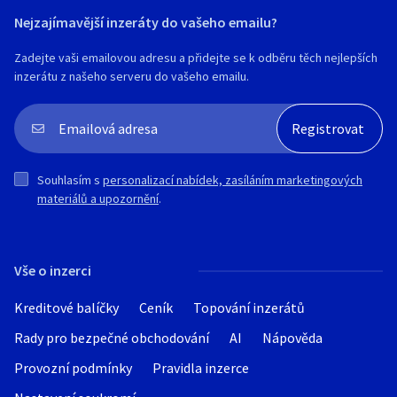
Nejzajímavější inzeráty do vašeho emailu?
Zadejte vaši emailovou adresu a přidejte se k odběru těch nejlepších
inzerátu z našeho serveru do vašeho emailu.
Souhlasím s
personalizací nabídek, zasíláním marketingových
materiálů a upozornění
.
Vše o inzerci
Kreditové balíčky
Ceník
Topování inzerátů
Rady pro bezpečné obchodování
AI
Nápověda
Provozní podmínky
Pravidla inzerce