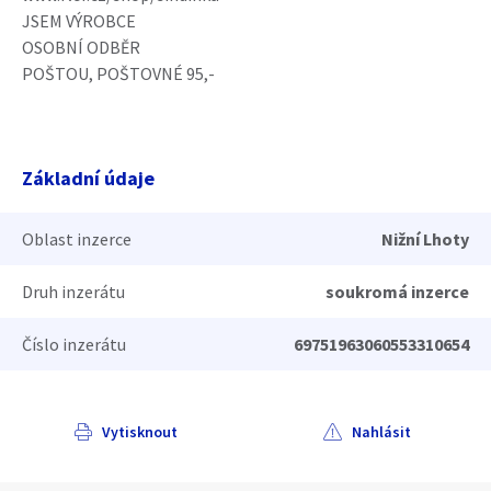
JSEM VÝROBCE
OSOBNÍ ODBĚR
POŠTOU, POŠTOVNÉ 95,-
Základní údaje
Oblast inzerce
Nižní Lhoty
Druh inzerátu
soukromá inzerce
Číslo inzerátu
69751963060553310654
Vytisknout
Nahlásit