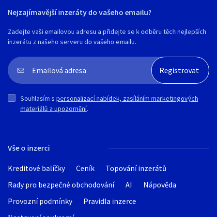
Nejzajímavější inzeráty do vašeho emailu?
Zadejte vaši emailovou adresu a přidejte se k odběru těch nejlepších
inzerátu z našeho serveru do vašeho emailu.
Souhlasím s
personalizací nabídek, zasíláním marketingových
materiálů a upozornění
.
Vše o inzerci
Kreditové balíčky
Ceník
Topování inzerátů
Rady pro bezpečné obchodování
AI
Nápověda
Provozní podmínky
Pravidla inzerce