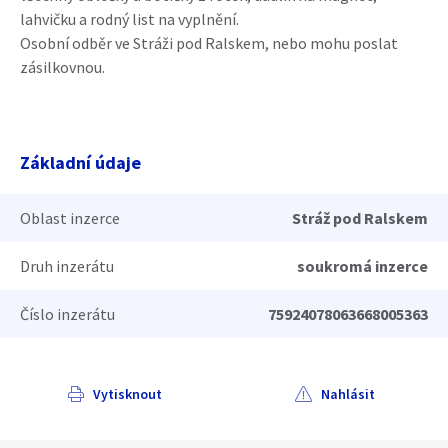
lahvičku a rodný list na vyplnění.
Osobní odběr ve Stráži pod Ralskem, nebo mohu poslat
zásilkovnou.
Základní údaje
Oblast inzerce
Stráž pod Ralskem
Druh inzerátu
soukromá inzerce
Číslo inzerátu
75924078063668005363
Vytisknout
Nahlásit