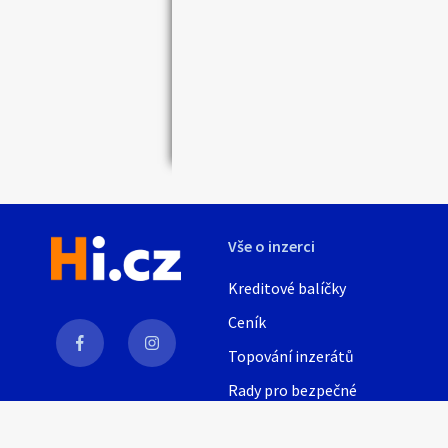
Vše o inzerci
Kreditové balíčky
Ceník
Topování inzerátů
Rady pro bezpečné
obchodování