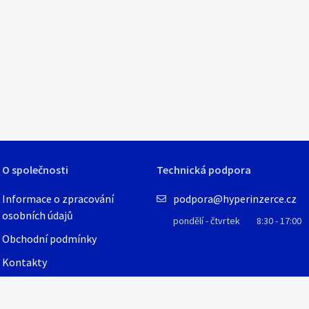
O společnosti
Technická podpora
Informace o zpracování
podpora@hyperinzerce.cz
osobních údajů
pondělí - čtvrtek
8:30 - 17:00
Obchodní podmínky
Kontakty