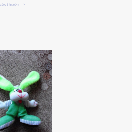
lyšové hračky