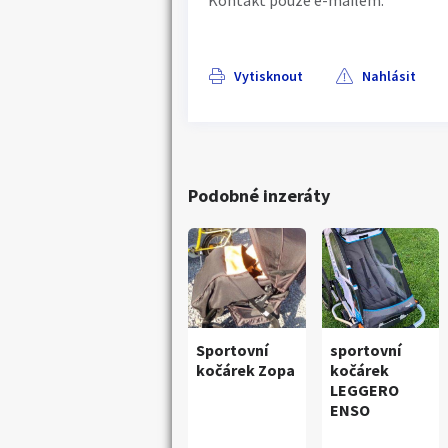
Kontakt pouze e-mailem.
Vytisknout
Nahlásit
Podobné inzeráty
Sportovní
sportovní
kočárek Zopa
kočárek
LEGGERO
ENSO