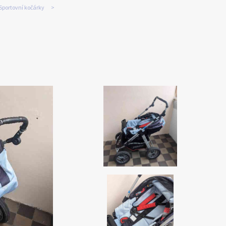
Sportovní kočárky