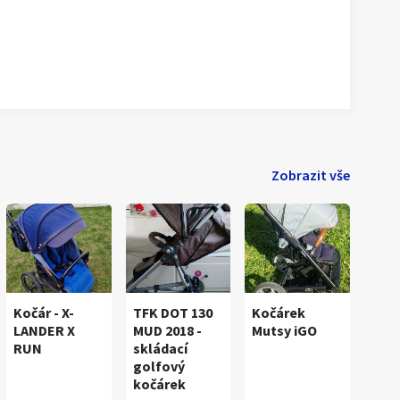
Zobrazit vše
Kočár - X-
TFK DOT 130
Kočárek
LANDER X
MUD 2018 -
Mutsy iGO
RUN
skládací
golfový
kočárek