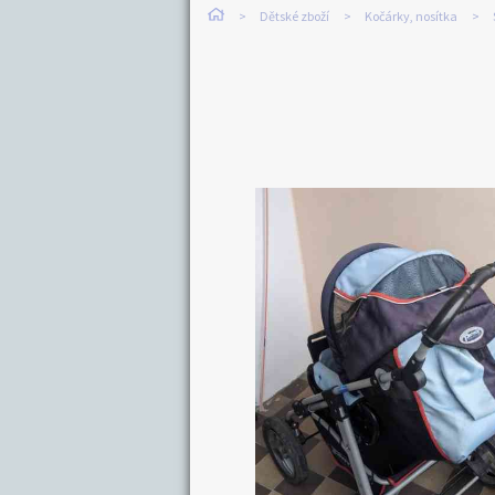
Dětské zboží
Kočárky, nosítka