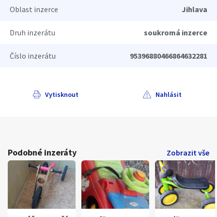
Oblast inzerce
Jihlava
Druh inzerátu
soukromá inzerce
Číslo inzerátu
95396880466864632281
Vytisknout
Nahlásit
Podobné inzeráty
Zobrazit vše