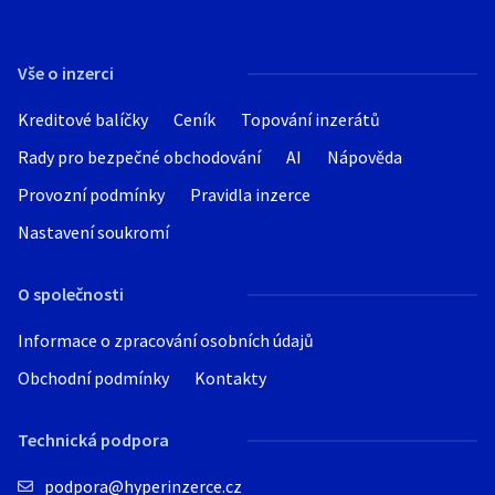
Vše o inzerci
Kreditové balíčky
Ceník
Topování inzerátů
Rady pro bezpečné obchodování
AI
Nápověda
Provozní podmínky
Pravidla inzerce
Nastavení soukromí
O společnosti
Informace o zpracování osobních údajů
Obchodní podmínky
Kontakty
Technická podpora
podpora@hyperinzerce.cz