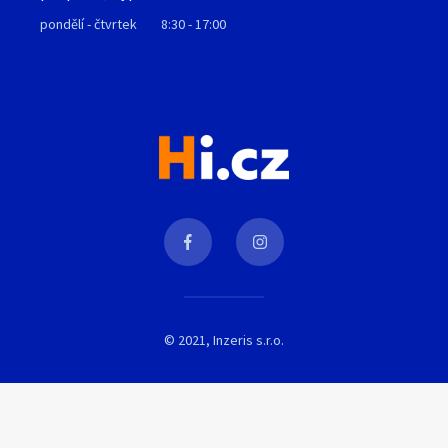
pondělí - čtvrtek
8:30 - 17:00
© 2021, Inzeris s.r.o.