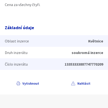
Cena za všechny čtyři.
Základní údaje
Oblast inzerce
Květnice
Druh inzerátu
soukromá inzerce
Číslo inzerátu
13353333887747770209
Vytisknout
Nahlásit