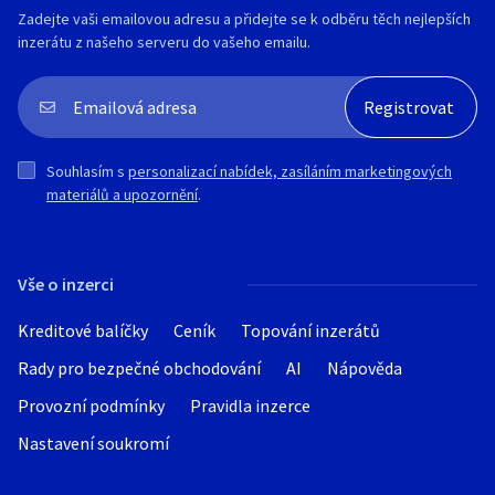
Zadejte vaši emailovou adresu a přidejte se k odběru těch nejlepších
inzerátu z našeho serveru do vašeho emailu.
Souhlasím s
personalizací nabídek, zasíláním marketingových
materiálů a upozornění
.
Vše o inzerci
Kreditové balíčky
Ceník
Topování inzerátů
Rady pro bezpečné obchodování
AI
Nápověda
Provozní podmínky
Pravidla inzerce
Nastavení soukromí