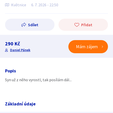
Květnice
6. 7. 2026 - 22:50
Sdílet
Přidat
290 Kč
Mám zájem
Daniel Pánek
Popis
Syn už z něho vyrostl, tak posílám dál...
Základní údaje