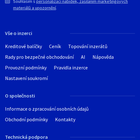
Souhlasím s
personalizací nabídek, zasíláním marketingových
materiálů a upozornění
.
Vše o inzerci
Kreditové balíčky
Ceník
Topování inzerátů
Rady pro bezpečné obchodování
AI
Nápověda
Provozní podmínky
Pravidla inzerce
Nastavení soukromí
O společnosti
Informace o zpracování osobních údajů
Obchodní podmínky
Kontakty
Technická podpora