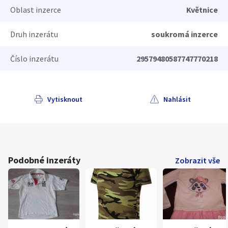
Oblast inzerce
Květnice
Druh inzerátu
soukromá inzerce
Číslo inzerátu
29579480587747770218
Vytisknout
Nahlásit
Podobné inzeráty
Zobrazit vše