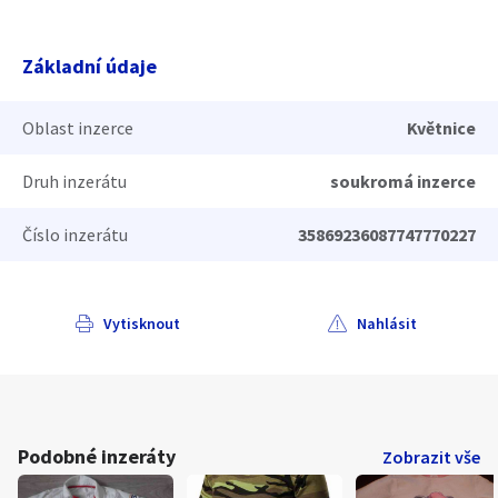
Základní údaje
Oblast inzerce
Květnice
Druh inzerátu
soukromá inzerce
Číslo inzerátu
35869236087747770227
Vytisknout
Nahlásit
Podobné inzeráty
Zobrazit vše