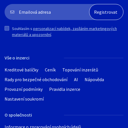
Souhlasím s
personalizací nabídek, zasíláním marketingových
materiálů a upozornění
.
Vše o inzerci
Kreditové balíčky
Ceník
Topování inzerátů
Rady pro bezpečné obchodování
AI
Nápověda
Provozní podmínky
Pravidla inzerce
Nastavení soukromí
O společnosti
Informace o zpracování osobních údajů