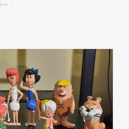
igurky