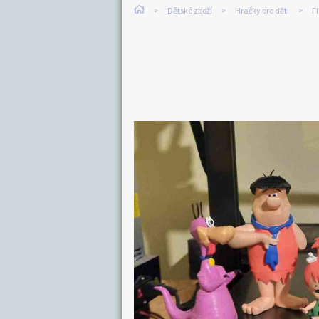
Dětské zboží
Hračky pro děti
F