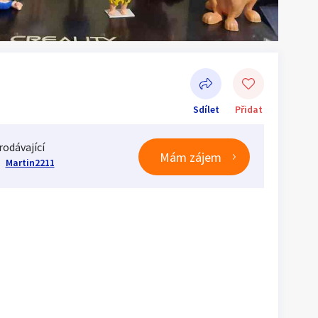
Sdílet
Přidat
rodávající
Mám zájem
Martin2211
Sdílet na Facebooku