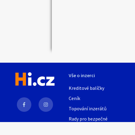
Náhledy
Vše o inzerci
Kreditové balíčky
Ceník
Topování inzerátů
Rady pro bezpečné
obchodování