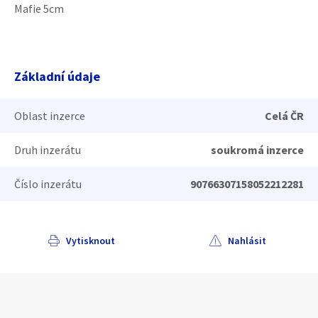
Mafie 5cm
Základní údaje
Oblast inzerce
Celá ČR
Druh inzerátu
soukromá inzerce
Číslo inzerátu
90766307158052212281
Vytisknout
Nahlásit