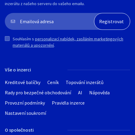
inzerátu z našeho serveru do vašeho emailu.
Souhlasím s
personalizací nabídek, zasíláním marketingových
materiálů a upozornění
.
Vše o inzerci
Kreditové balíčky
Ceník
Topování inzerátů
Rady pro bezpečné obchodování
AI
Nápověda
Provozní podmínky
Pravidla inzerce
Nastavení soukromí
O společnosti