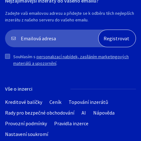
Nejzajímavější inzeráty do vašeho emailu?
Zadejte vaši emailovou adresu a přidejte se k odběru těch nejlepších
inzerátu z našeho serveru do vašeho emailu.
Souhlasím s
personalizací nabídek, zasíláním marketingových
materiálů a upozornění
.
Vše o inzerci
Kreditové balíčky
Ceník
Topování inzerátů
Rady pro bezpečné obchodování
AI
Nápověda
Provozní podmínky
Pravidla inzerce
Nastavení soukromí