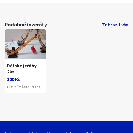
Podobné inzeráty
Zobrazit vše
Dětské jeřáby
2ks
120 Kč
Hlavní město Praha