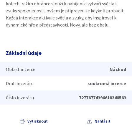
kolech, režim obránce slouží k nabíjení a vytváří světla i
zvuky spokojenosti, ovšem je připraven se kdykoli probudit.
Každá interakce aktivuje světla a zvuky, aby inspiroval k
dynamické hře a představivosti. Nový, ale bez obalu.
Základní údaje
Oblast inzerce
Náchod
Druh inzerátu
soukromá inzerce
Číslo inzerátu
72776774396618348563
Vytisknout
Nahlásit