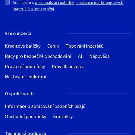
Souhlasím s
personalizací nabídek, zasíláním marketingových
materiálů a upozornění
.
Vše o inzerci
Kreditové balíčky
Ceník
Topování inzerátů
Rady pro bezpečné obchodování
AI
Nápověda
Provozní podmínky
Pravidla inzerce
Nastavení soukromí
O společnosti
Informace o zpracování osobních údajů
Obchodní podmínky
Kontakty
Technická podpora