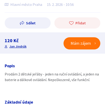
Hlavní město Praha
15. 2. 2026 - 10:56
Sdílet
Přidat
120 Kč
Mám zájem
Jan Jindrák
Popis
Prodám 2 dětské jeřáby - jeden na ruční ovládání, a jeden na
baterie a dálkové ovládání. Nepoškozené, vše funkční.
Základní údaje