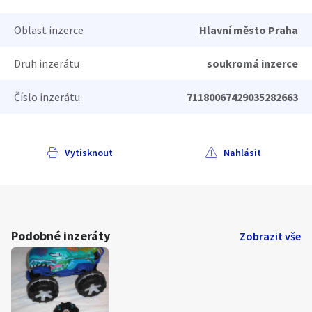
Oblast inzerce
Hlavní město Praha
Druh inzerátu
soukromá inzerce
Číslo inzerátu
71180067429035282663
Vytisknout
Nahlásit
Podobné inzeráty
Zobrazit vše