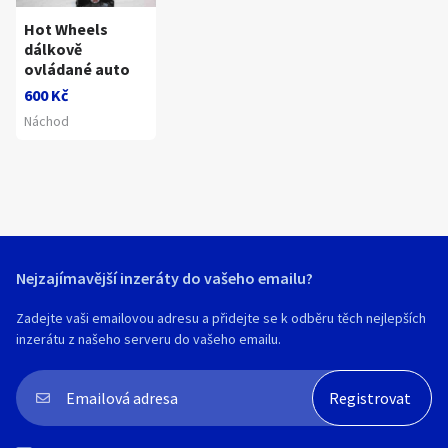
Hot Wheels
dálkově
ovládané auto
600 Kč
Náchod
Nejzajímavější inzeráty do vašeho emailu?
Zadejte vaši emailovou adresu a přidejte se k odběru těch nejlepších
inzerátu z našeho serveru do vašeho emailu.